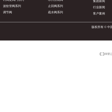
集团新闻
波纹管阀系列
止回阀系列
行业新闻
调节阀
疏水阀系列
客户案例
版权所有 © 中