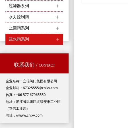
过滤器系列
ꄶ
水力控制阀
ꄶ
止回阀系列
ꄶ
疏水阀系列
ꄶ
联系我们 /
CONTACT
企业名称：立信阀门集团有限公司
企业邮箱：67325555@cnlxv.com
传真：+86 577 67965550
地址：浙江省温州瓯北镇安丰工业区
（立信工业园）
网址：//www.cnlxv.com