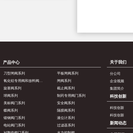
关于我们
产品中心
刀型闸阀系列
平板闸阀系列
分公司
氧化铝专用阀和放料阀系列
闸阀系列
企业视频
旋塞阀系列
截止阀系列
集团简介
球阀系列
制药专用阀门系列
科技创新
美标阀门系列
安全阀系列
科技创新
蝶阀系列
隔膜阀系列
科技创新
锻钢阀门系列
液位计系列
新闻动态
电站阀门系列
过滤器系列
衬陶瓷阀门系列
水力控制阀