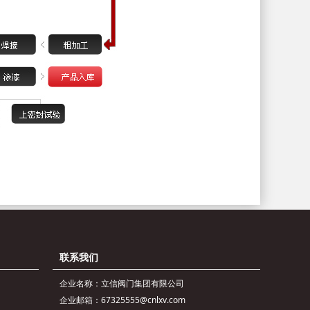
联系我们
企业名称：立信阀门集团有限公司
企业邮箱：67325555@cnlxv.com