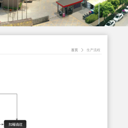
首页
ꄲ
生产流程