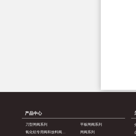
产品中心
刀型闸阀系列
平板闸阀系列
氧化铝专用阀和放料阀系列
闸阀系列