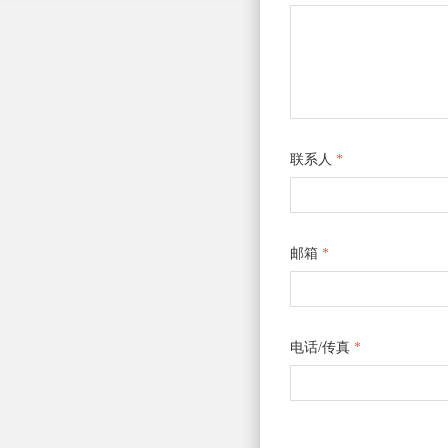
联系人
*
邮箱
*
电话/传真
*