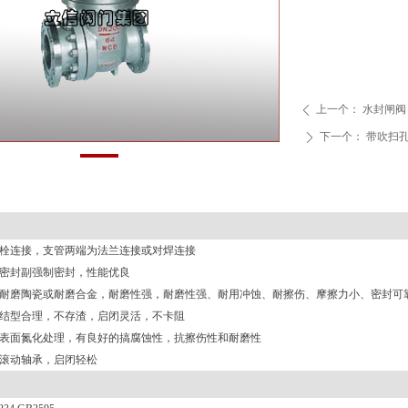
上一个：
水封闸阀
ꄴ
下一个：
带吹扫
ꄲ
螺栓连接，支管两端为法兰连接或对焊连接
半密封副强制密封，性能优良
为耐磨陶瓷或耐磨合金，耐磨性强，耐磨性强、耐用冲蚀、耐擦伤、摩擦力小、密封可
道结型合理，不存渣，启闭灵活，不卡阻
和表面氮化处理，有良好的搞腐蚀性，抗擦伤性和耐磨性
置滚动轴承，启闭轻松