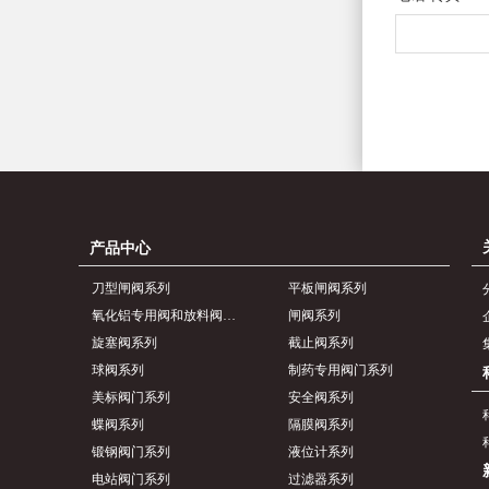
产品中心
刀型闸阀系列
平板闸阀系列
氧化铝专用阀和放料阀系列
闸阀系列
旋塞阀系列
截止阀系列
球阀系列
制药专用阀门系列
美标阀门系列
安全阀系列
蝶阀系列
隔膜阀系列
锻钢阀门系列
液位计系列
电站阀门系列
过滤器系列