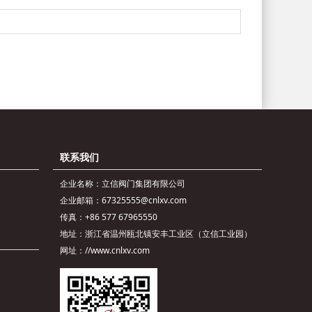
联系我们
企业名称：立信阀门集团有限公司
企业邮箱：67325555@cnlxv.com
传真：+86 577 67965550
地址：浙江省温州瓯北镇安丰工业区（立信工业园）
网址：//www.cnlxv.com