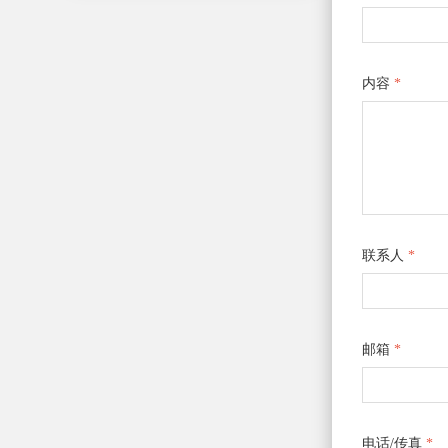
内容
*
联系人
*
邮箱
*
电话/传真
*