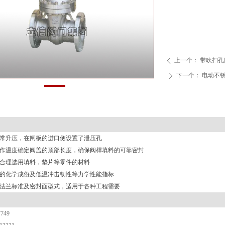
上一个：
带吹扫孔
ꄴ
下一个：
电动不
ꄲ
异常升压，在闸板的进口侧设置了泄压孔
工作温度确定阀盖的顶部长度，确保阀桿填料的可靠密封
度合理选用填料，垫片等零件的材料
料的化学成份及低温冲击韧性等力学性能指标
管法兰标准及密封面型式，适用于各种工程需要
7749