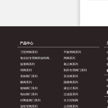
产品中心
刀型闸阀系列
平板闸阀系列
氧化铝专用阀和放料阀系列
闸阀系列
旋塞阀系列
截止阀系列
球阀系列
制药专用阀门系列
美标阀门系列
安全阀系列
蝶阀系列
隔膜阀系列
锻钢阀门系列
液位计系列
电站阀门系列
过滤器系列
衬陶瓷阀门系列
水力控制阀
波纹管阀系列
止回阀系列