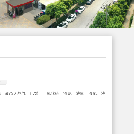
1
烷、液态天然气、已烯、二氧化碳、液氨、液氧、液氮、液