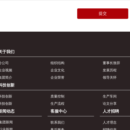
提交
关于我们
分公司
组织结构
董事长致辞
企业视频
企业文化
发展历程
集团简介
企业荣誉
领导关怀
科技创新
科技创新
质量控制
生产车间
科技创新
生产流程
论文分享
新闻动态
客服中心
人才招聘
集团新闻
联系我们
人才理念
行业新闻
售后服务
招聘信息