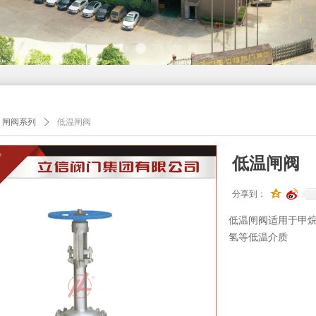
闸阀系列
ꄲ
低温闸阀
低温闸阀
分享到：
低温闸阀适用于甲
氢等低温介质