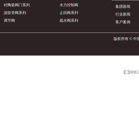
衬陶瓷阀门系列
水力控制阀
集团新闻
波纹管阀系列
止回阀系列
行业新闻
调节阀
疏水阀系列
客户案例
版权所有 © 中