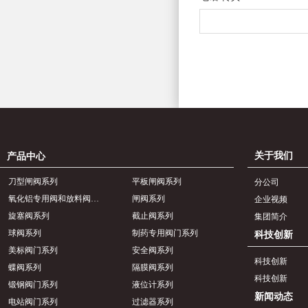
关于我们
产品中心
刀型闸阀系列
平板闸阀系列
分公司
氧化铝专用阀和放料阀系列
闸阀系列
企业视频
旋塞阀系列
截止阀系列
集团简介
球阀系列
制药专用阀门系列
科技创新
美标阀门系列
安全阀系列
科技创新
蝶阀系列
隔膜阀系列
科技创新
锻钢阀门系列
液位计系列
新闻动态
电站阀门系列
过滤器系列