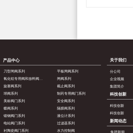
关于我们
产品中心
刀型闸阀系列
平板闸阀系列
分公司
氧化铝专用阀和放料阀系列
闸阀系列
企业视频
旋塞阀系列
截止阀系列
集团简介
球阀系列
制药专用阀门系列
科技创新
美标阀门系列
安全阀系列
科技创新
蝶阀系列
隔膜阀系列
科技创新
锻钢阀门系列
液位计系列
新闻动态
电站阀门系列
过滤器系列
衬陶瓷阀门系列
水力控制阀
集团新闻