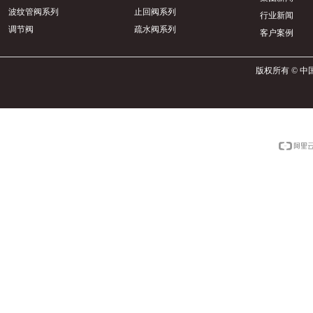
波纹管阀系列
止回阀系列
行业新闻
调节阀
疏水阀系列
客户案例
版权所有 © 中