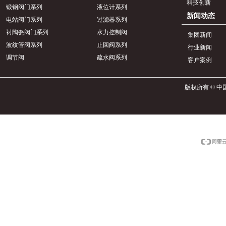
科技创新
锻钢阀门系列
液位计系列
新闻动态
电站阀门系列
过滤器系列
衬陶瓷阀门系列
水力控制阀
集团新闻
波纹管阀系列
止回阀系列
行业新闻
调节阀
疏水阀系列
客户案例
版权所有 © 中