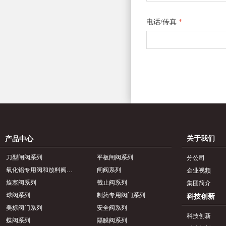
电话/传真
*
关于我们
产品中心
刀型闸阀系列
平板闸阀系列
分公司
氧化铝专用阀和放料阀系列
闸阀系列
企业视频
旋塞阀系列
截止阀系列
集团简介
球阀系列
制药专用阀门系列
科技创新
美标阀门系列
安全阀系列
科技创新
蝶阀系列
隔膜阀系列