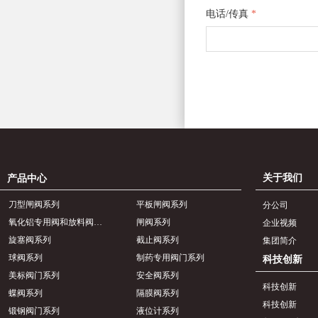
电话/传真
*
关于我们
产品中心
刀型闸阀系列
平板闸阀系列
分公司
氧化铝专用阀和放料阀系列
闸阀系列
企业视频
旋塞阀系列
截止阀系列
集团简介
球阀系列
制药专用阀门系列
科技创新
美标阀门系列
安全阀系列
科技创新
蝶阀系列
隔膜阀系列
科技创新
锻钢阀门系列
液位计系列