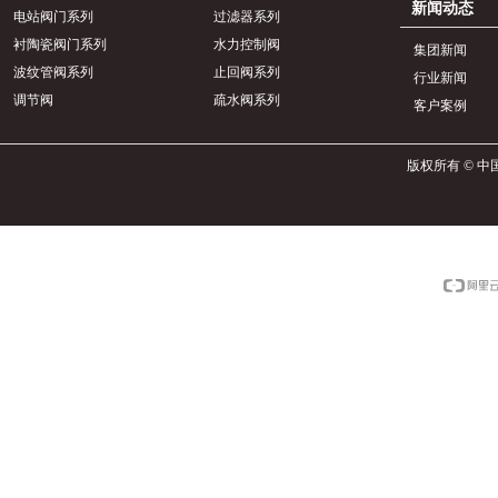
新闻动态
电站阀门系列
过滤器系列
衬陶瓷阀门系列
水力控制阀
集团新闻
波纹管阀系列
止回阀系列
行业新闻
调节阀
疏水阀系列
客户案例
版权所有 © 中