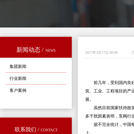
新闻动态 /
NEWS
2017年3月17日
09:00
集团新闻
行业新闻
前几年，受到国内良好的
客户案例
筑、工业、工程项目的产
展。
虽然目前国家扶持政
多干扰因素表明，泵阀行
据不完全统计，中国每
联系我们 /
CONTACT
上。