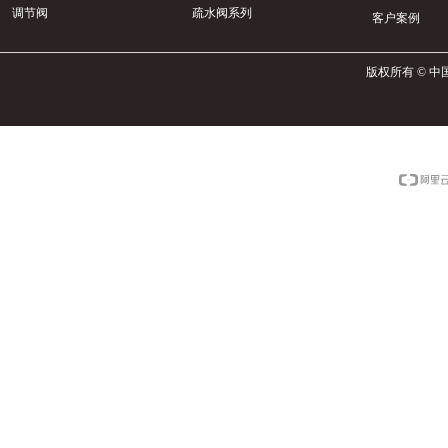
调节阀
疏水阀系列
客户案例
版权所有 © 中