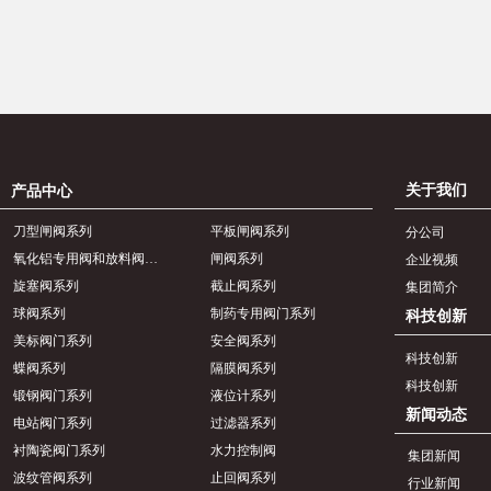
关于我们
产品中心
刀型闸阀系列
平板闸阀系列
分公司
氧化铝专用阀和放料阀系列
闸阀系列
企业视频
旋塞阀系列
截止阀系列
集团简介
球阀系列
制药专用阀门系列
科技创新
美标阀门系列
安全阀系列
科技创新
蝶阀系列
隔膜阀系列
科技创新
锻钢阀门系列
液位计系列
新闻动态
电站阀门系列
过滤器系列
衬陶瓷阀门系列
水力控制阀
集团新闻
波纹管阀系列
止回阀系列
行业新闻